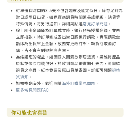
訂單備貨時間約3-5天不包含週末及國定假日，庫存足夠為
當日或隔日出貨，如遇廠商調貨時間延長或絕版、缺貨等
特殊情況，將另行通知。詳細請點選
常見訂單問題
。
線上刷卡金額僅為訂單成立時，銀行預先授權金額，並未
立即扣款，待訂單完成寄出當日將進行請款，實際請款金
額即為出貨單上金額，故如有更改訂單、缺貨或取消訂
購，皆不會有刷退程序產生。
為維護您的權益，如因個人因素欲辦理退貨，請維持產品
原狀並依原包裝包好，於收到商品鑑賞期七天內，將與欲
退貨之商品、紙本發票及原出貨單寄回。詳細可閱讀
退換
貨須知
。
如需寄送海外，歡迎閱讀
海外訂購常見問題
。
更多常見問題FAQ
你可能也會喜歡