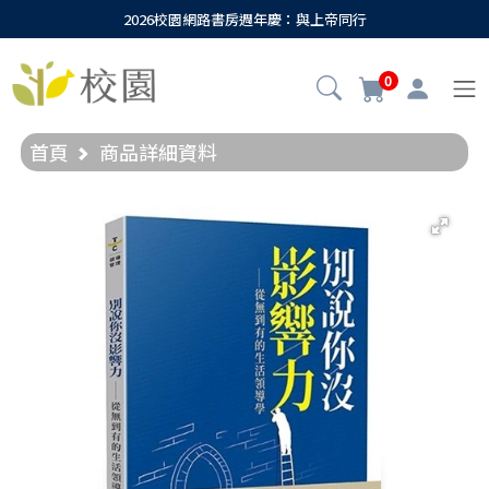
2026校園網路書房週年慶：與上帝同行
0
首頁
商品詳細資料