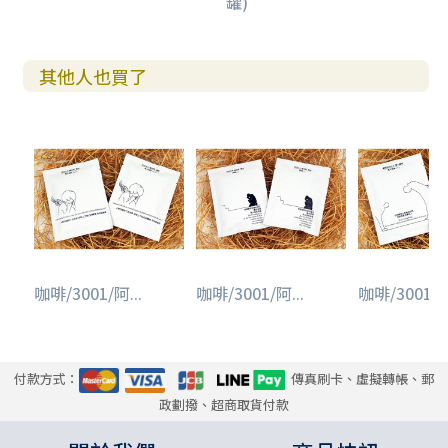
罐)
其他人也買了
咖啡/3001/阿...
咖啡/3001/阿...
咖啡/3001/阿
付款方式：
傳真刷卡、虛擬轉帳、郵
政劃撥、超商取貨付款