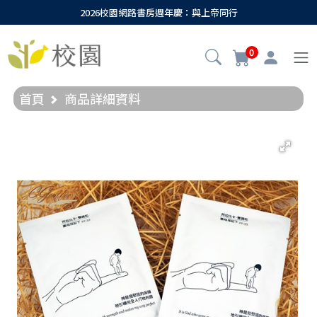
2026校園網路書房週年慶：與上帝同行
0
首頁
商品詳細資料