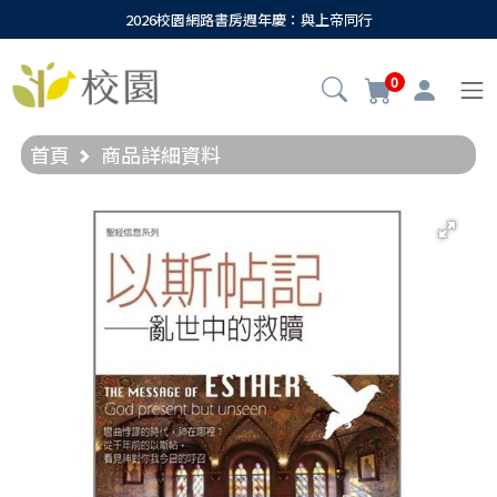
2026校園網路書房週年慶：與上帝同行
0
首頁
商品詳細資料