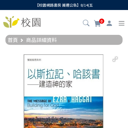
【校園網路書房 搬遷公告】8/14(五
0
首頁
商品詳細資料