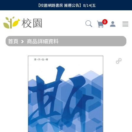
【校園網路書房 搬遷公告】8/14(五
0
首頁
商品詳細資料