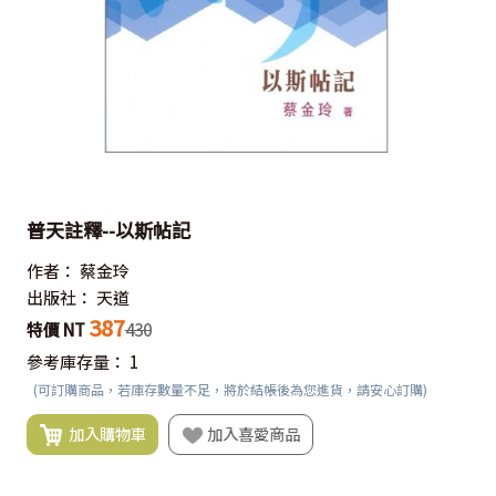
普天註釋--以斯帖記
作者：
蔡金玲
出版社：
天道
387
特價 NT
430
參考庫存量：
1
(可訂購商品，若庫存數量不足，將於結帳後為您進貨，請安心訂購)
加入購物車
加入喜愛商品