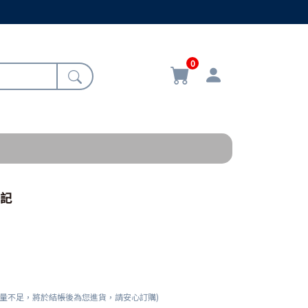
0
帖記
數量不足，將於結帳後為您進貨，請安心訂購)