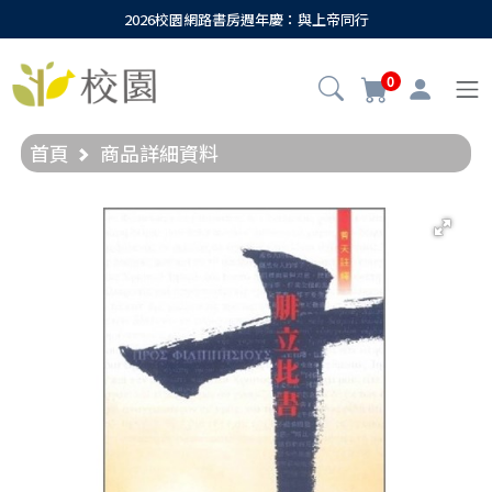
2026校園網路書房週年慶：與上帝同行
0
首頁
商品詳細資料