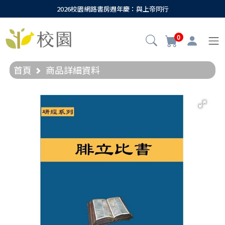
2026校園網路書房週年慶：與上帝同行
0
首頁
商品詳細資料