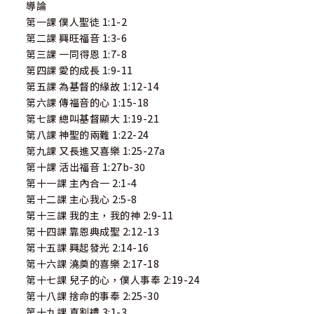
導論
第一課 僕人聖徒 1:1-2
第二課 興旺福音 1:3-6
第三課 一同得恩 1:7-8
第四課 愛的成長 1:9-11
第五課 為基督的緣故 1:12-14
第六課 傳福音的心 1:15-18
第七課 總叫基督顯大 1:19-21
第八課 神聖的兩難 1:22-24
第九課 又長進又喜樂 1:25-27a
第十課 活出福音 1:27b-30
第十一課 主內合一 2:1-4
第十二課 主心我心 2:5-8
第十三課 我的主，我的神 2:9-11
第十四課 靠恩典成聖 2:12-13
第十五課 興起發光 2:14-16
第十六課 澆奠的喜樂 2:17-18
第十七課 兒子的心，僕人事奉 2:19-24
第十八課 捨命的事奉 2:25-30
第十九課 真割禮 3:1-3