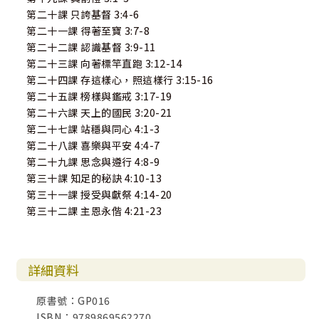
第二十課 只誇基督 3:4-6
第二十一課 得著至寶 3:7-8
第二十二課 認識基督 3:9-11
第二十三課 向著標竿直跑 3:12-14
第二十四課 存這樣心，照這樣行 3:15-16
第二十五課 榜樣與鑑戒 3:17-19
第二十六課 天上的國民 3:20-21
第二十七課 站穩與同心 4:1-3
第二十八課 喜樂與平安 4:4-7
第二十九課 思念與遵行 4:8-9
第三十課 知足的秘訣 4:10-13
第三十一課 授受與獻祭 4:14-20
第三十二課 主恩永偕 4:21-23
詳細資料
原書號：GP016
ISBN：9789869562270