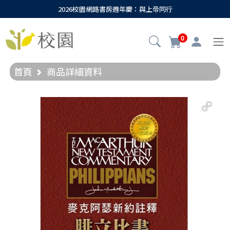
2026校園網路書房週年慶：與上帝同行
0
首頁
商品詳細資料