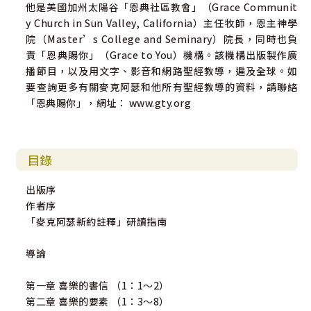
他是美國加州太陽谷「恩典社區教會」（Grace Communit
y Church in Sun Valley, California）主任牧師，恩主神學
院（Master’s College and Seminary）院長，同時也負
責「恩典賜你」（Grace to You）機構。該機構出版製作廣
播節目，以及用文字、影音和網路聖經教導，遍及全球。如
要查詢更多有關麥克阿瑟和他所有聖經教導的資料，請聯絡
「恩典賜你」，網址： www.gty.org
目錄
出版序
作者序
「麥克阿瑟新約註釋」研讀指南
導論
第一章 喜樂的書信 （1：1～2）
第二章 喜樂的要素 （1：3～8）