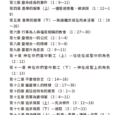
第三章 靈命成長的要件 （1：9～11）
第四章 喜樂的服事（上）—儘管遇患難、被誹謗 （1：12～1
8）
第五章 喜樂的服事（下）—無論離世或在肉身活著 （1：19
～26）
第六章 行事為人與福音相稱的教會 （1：27～30）
第七章 靈裡合一的公式 （2：1～4）
第八章 靈裡合一的榜樣 （2：5～8）
第九章 基督升為至高 （2：9～11）
第十章 神在你們當中動工（上）—信徒在成聖中的角色
（2：12）
第十一章 神在你們當中動工（下）—神在成聖上的角色
（2：13）
第十二章 不要發怨言 （2：14～16）
第十三章 屬靈僕人的榜樣 （2：17～30）
第十四章 真信徒特有的素質 （3：1～3）
第十五章 丟棄為要得著 （3：4～11）
第十六章 追求獎賞（上）—先決條件 （3：12～16）
第十七章 追求獎賞（下）—過程 （3：17～21）
第十八章 靈命穩固（上）— 和諧、喜樂、謙遜、信靠（4：1