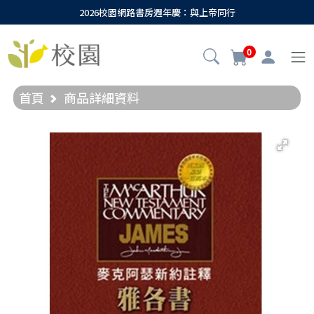
2026校園網路書房週年慶：與上帝同行
0
首頁
商品詳細資料