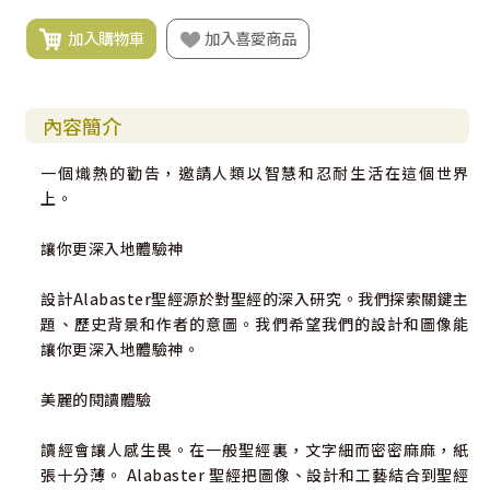
加入購物車
加入喜愛商品
內容簡介
一個熾熱的勸告，邀請人類以智慧和忍耐生活在這個世界
上。
讓你更深入地體驗神
設計Alabaster聖經源於對聖經的深入研究。我們探索關鍵主
題、歷史背景和作者的意圖。我們希望我們的設計和圖像能
讓你更深入地體驗神。
美麗的閱讀體驗
讀經會讓人感生畏。在一般聖經裏，文字細而密密麻麻，紙
張十分薄。 Alabaster 聖經把圖像、設計和工藝結合到聖經