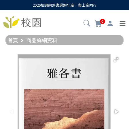
2026校園網路書房週年慶：與上帝同行
0
首頁
商品詳細資料