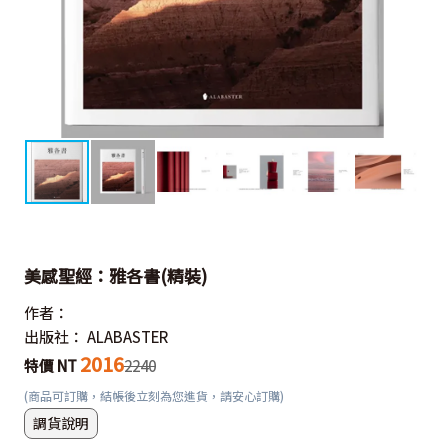
美感聖經：雅各書(精裝)
作者：
出版社：
ALABASTER
2016
特價 NT
2240
(商品可訂購，結帳後立刻為您進貨，請安心訂購)
調貨說明