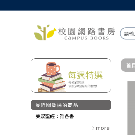
首
最近閱覽過的商品
美感聖經：雅各書
more