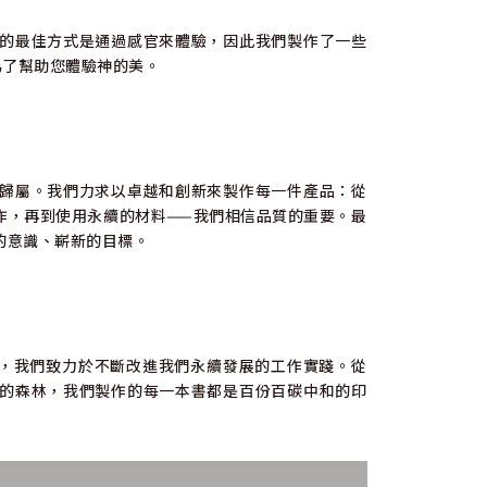
的最佳方式是通過感官來體驗，因此我們製作了一些
為了幫助您體驗神的美。
歸屬。我們力求以卓越和創新來製作每一件產品：從
作，再到使用永續的材料——我們相信品質的重要。最
的意識、嶄新的目標。
此，我們致力於不斷改進我們永續發展的工作實踐。從
的森林，我們製作的每一本書都是百份百碳中和的印