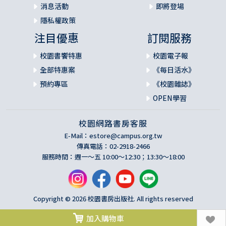
消息活動
即將登場
隱私權政策
注目優惠
訂閱服務
校園書饗特惠
校園電子報
全部特惠案
《每日活水》
預約專區
《校園雜誌》
OPEN學習
校園網路書房客服
E-Mail：
estore@campus.org.tw
傳真電話：02-2918-2466
服務時間：週一～五 10:00～12:30；13:30～18:00
Copyright © 2026 校園書房出版社. All rights reserved
加入購物車