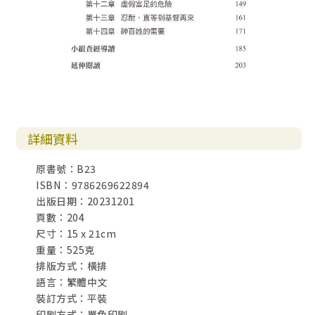
詳細資料
原書號：B23
ISBN：9786269622894
出版日期：20231201
頁數：204
尺寸：15 x 21cm
重量：525克
排版方式：橫排
語言：繁體中文
裝訂方式：平裝
印刷方式：單色印刷