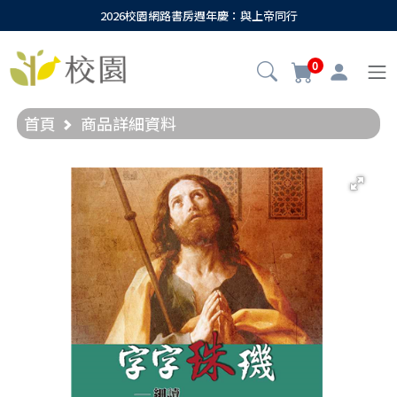
2026校園網路書房週年慶：與上帝同行
0
首頁
商品詳細資料