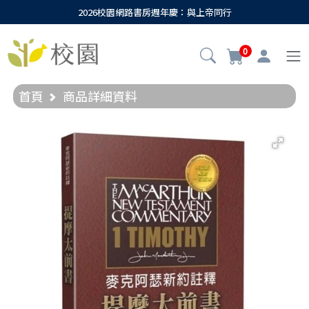
2026校園網路書房週年慶：與上帝同行
0
首頁
商品詳細資料