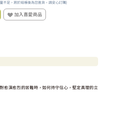
數量不足，將於結帳後為您進貨，請安心訂購)
加入喜愛商品
對愈演愈烈的苦難時，如何持守信心，堅定真理的立
：