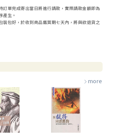
待訂單完成寄出當日將進行請款，實際請款金額即為
序產生。
包裝包好，於收到商品鑑賞期七天內，將與欲退貨之
more