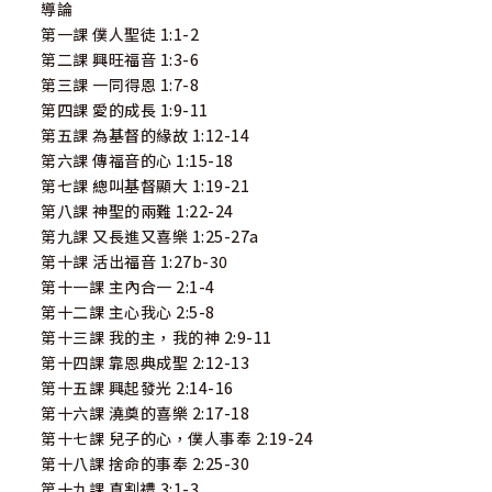
導論
第一課 僕人聖徒 1:1-2
第二課 興旺福音 1:3-6
第三課 一同得恩 1:7-8
第四課 愛的成長 1:9-11
第五課 為基督的緣故 1:12-14
第六課 傳福音的心 1:15-18
第七課 總叫基督顯大 1:19-21
第八課 神聖的兩難 1:22-24
第九課 又長進又喜樂 1:25-27a
第十課 活出福音 1:27b-30
第十一課 主內合一 2:1-4
第十二課 主心我心 2:5-8
第十三課 我的主，我的神 2:9-11
第十四課 靠恩典成聖 2:12-13
第十五課 興起發光 2:14-16
第十六課 澆奠的喜樂 2:17-18
第十七課 兒子的心，僕人事奉 2:19-24
第十八課 捨命的事奉 2:25-30
第十九課 真割禮 3:1-3