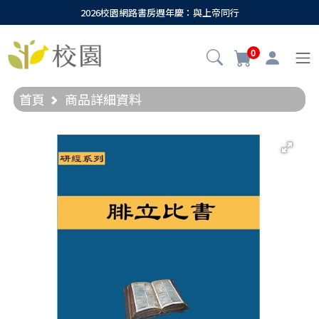
2026校園網路書房週年慶：與上帝同行
0
首頁
商品詳細資料