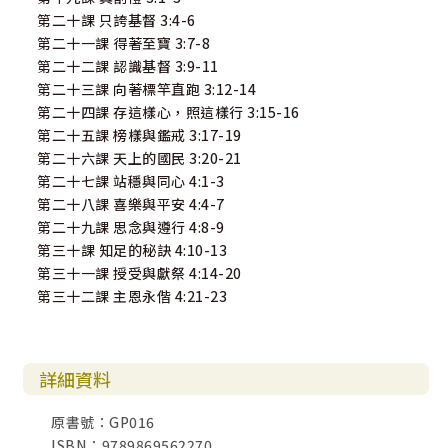
第二十課 只誇基督 3:4-6
第二十一課 得著至寶 3:7-8
第二十二課 認識基督 3:9-11
第二十三課 向著標竿直跑 3:12-14
第二十四課 存這樣心，照這樣行 3:15-16
第二十五課 榜樣與鑑戒 3:17-19
第二十六課 天上的國民 3:20-21
第二十七課 站穩與同心 4:1-3
第二十八課 喜樂與平安 4:4-7
第二十九課 思念與遵行 4:8-9
第三十課 知足的秘訣 4:10-13
第三十一課 授受與獻祭 4:14-20
第三十二課 主恩永偕 4:21-23
詳細資料
原書號：GP016
ISBN：9789869562270