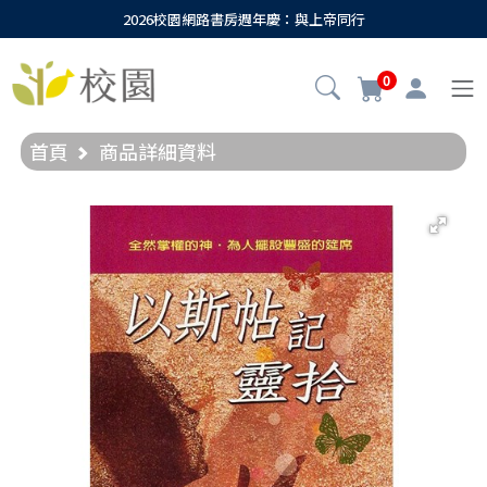
2026校園網路書房週年慶：與上帝同行
0
首頁
商品詳細資料