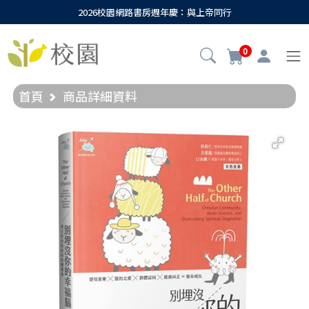
2026校園網路書房週年慶：與上帝同行
0
首頁
商品詳細資料