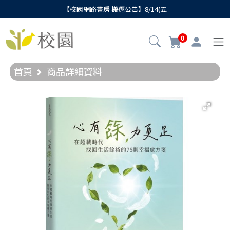
【校園網路書房 搬遷公告】8/14(五
0
首頁
商品詳細資料