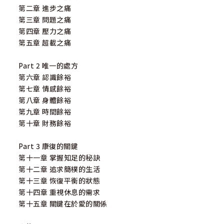
第二章 進步之痛
第三章 問題之痛
第四章 壓力之痛
第五章 超載之痛
Part 2 唯一的處方
第六章 認識餘裕
第七章 情感餘裕
第八章 身體餘裕
第九章 時間餘裕
第十章 財務餘裕
Part 3 康復的關鍵
第十一章 掌握知足的秘訣
第十二章 追求簡樸的生活
第十三章 恢復平衡的狀態
第十四章 重視休息的需求
第十五章 關鍵在於愛的關係