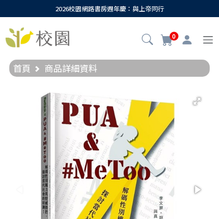
2026校園網路書房週年慶：與上帝同行
0
首頁
商品詳細資料