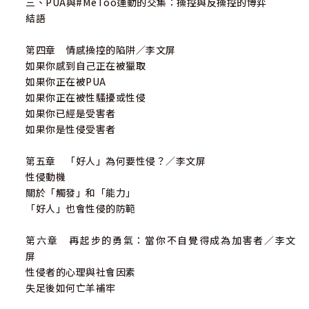
三、PUA與#MeToo運動的交集：操控與反操控的博弈
結語
第四章 情感操控的陷阱／李文屏
如果你感到自己正在被獵取
如果你正在被PUA
如果你正在被性騷擾或性侵
如果你已經是受害者
如果你是性侵受害者
第五章 「好人」為何要性侵？／李文屏
性侵動機
關於「觸發」和「能力」
「好人」也會性侵的防範
第六章 再起步的勇氣：當你不自覺得成為加害者／李文
屏
性侵者的心理與社會因素
失足後如何亡羊補牢