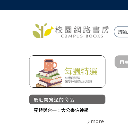
首
最近閱覽過的商品
獨特與合一：大公書信神學
more