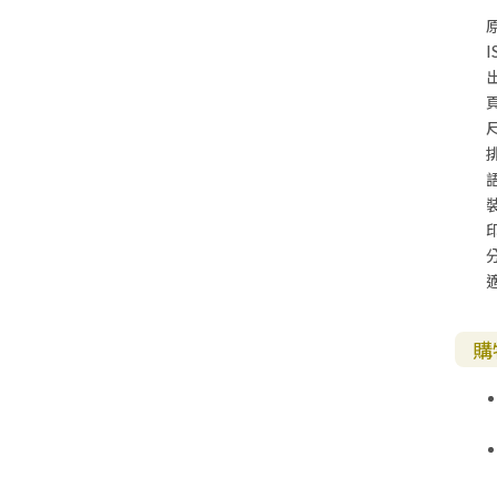
1
I
尺
1
1
購