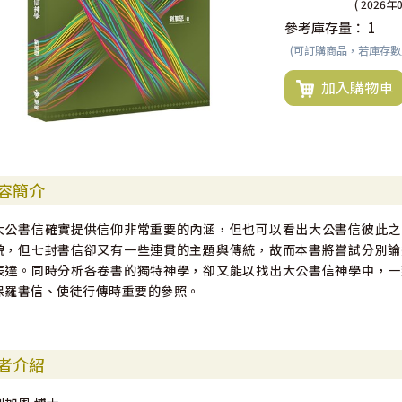
( 2026年
參考庫存量：
1
(可訂購商品，若庫存
加入購物車
容簡介
大公書信確實提供信仰非常重要的內涵，但也可以看出大公書信彼此之
貌，但七封書信卻又有一些連貫的主題與傳統，故而本書將嘗試分別論
表達。同時分析各卷書的獨特神學，卻又能以找出大公書信神學中，一
保羅書信、使徒行傳時重要的參照。
者介紹