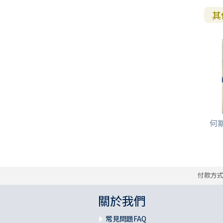
其
何斯
付款方
關於我們
常見問題FAQ