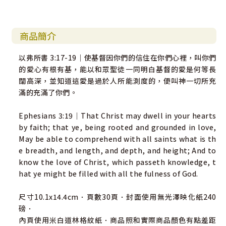
商品簡介
以弗所書 3:17-19｜使基督因你們的信住在你們心裡，叫你們
的愛心有根有基，能以和眾聖徒一同明白基督的愛是何等長
闊高深，並知道這愛是過於人所能測度的，便叫神一切所充
滿的充滿了你們。
Ephesians 3:19｜That Christ may dwell in your hearts
by faith; that ye, being rooted and grounded in love,
May be able to comprehend with all saints what is th
e breadth, and length, and depth, and height; And to
know the love of Christ, which passeth knowledge, t
hat ye might be filled with all the fulness of God.
尺寸10.1x14.4cm．頁數30頁．封面使用無光澤映化紙240
磅．
內頁使用米白道林格紋紙．商品照和實際商品顏色有點差距