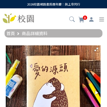
2026校園網路書房週年慶：與上帝同行
0
首頁
商品詳細資料