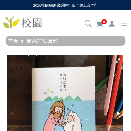
2026校園網路書房週年慶：與上帝同行
0
首頁
商品詳細資料