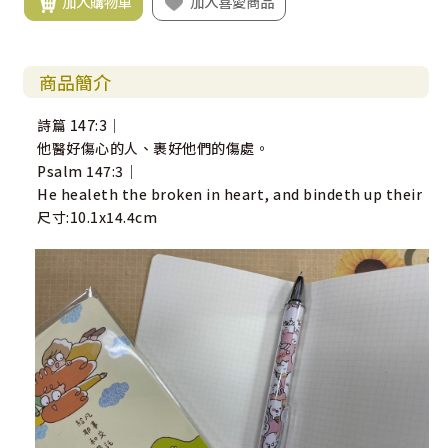
加入購物車
加入喜愛商品
商品簡介
詩篇 147:3｜
他醫好傷心的人、裹好他們的傷處。
Psalm 147:3｜
He healeth the broken in heart, and bindeth up their
尺寸:10.1x14.4cm