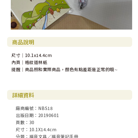
商品說明
尺寸｜10.1x14.4cm
內頁｜格紋道林紙
提醒｜商品照和實際商品，顏色有點差距是正常的哦∼
詳細資料
廠商編號：NBS18
出版日期：20190601
頁數：30
尺寸：10.1X14.4cm
分類：福音文具／福音筆記手冊