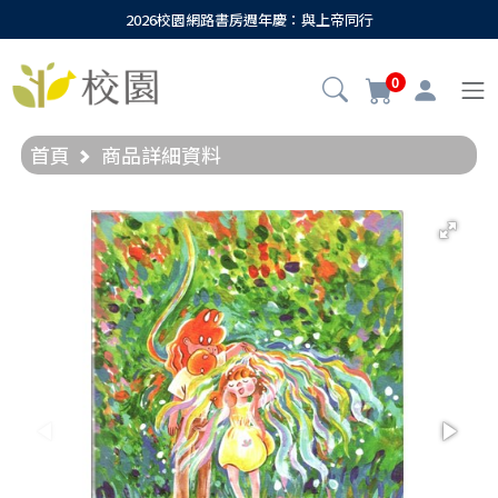
2026校園網路書房週年慶：與上帝同行
0
首頁
商品詳細資料