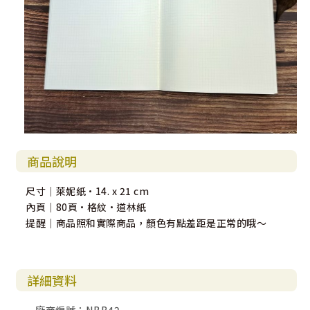
商品說明
尺寸｜萊妮紙·14. x 21 cm
內頁｜80頁·格紋·道林紙
提醒｜商品照和實際商品，顏色有點差距是正常的哦～
詳細資料