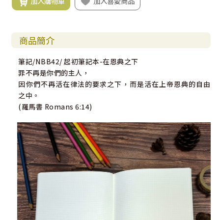
加入購物車
加入喜愛商品
商品簡介
筆記/NBB42/ 起初筆記本-在恩典之下
罪不再是你們的主人，
因你們不再活在律法的要求之下，而是活在上帝恩典的自由
之中。
(羅馬書 Romans 6:14)