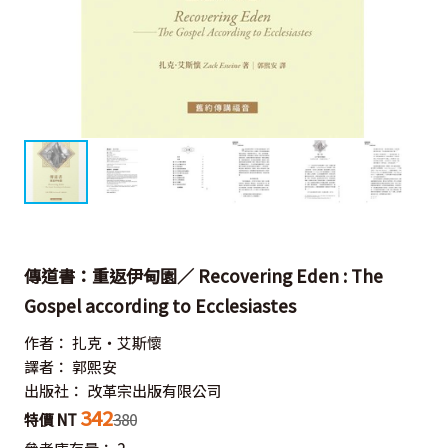
傳道書：重返伊甸園／ Recovering Eden : The
Gospel according to Ecclesiastes
作者：
扎克‧艾斯懷
譯者：
郭熙安
出版社：
改革宗出版有限公司
342
特價 NT
380