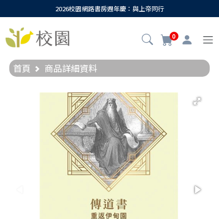
2026校園網路書房週年慶：與上帝同行
0
首頁
商品詳細資料