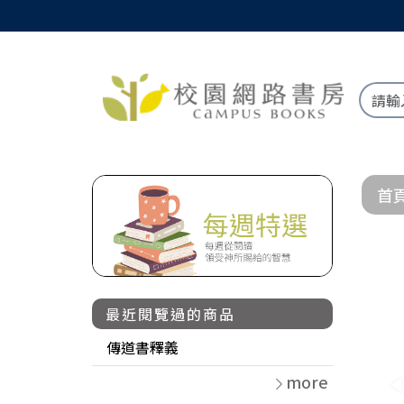
首
最近閱覽過的商品
傳道書釋義
more