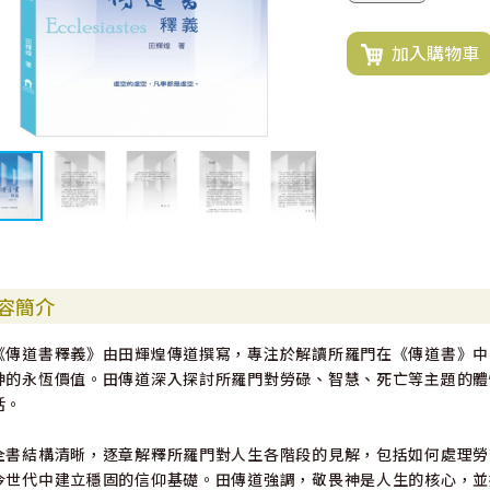
加入購物車
容簡介
《傳道書釋義》由田輝煌傳道撰寫，專注於解讀所羅門在《傳道書》中
神的永恆價值。田傳道深入探討所羅門對勞碌、智慧、死亡等主題的體
活。
全書結構清晰，逐章解釋所羅門對人生各階段的見解，包括如何處理勞
今世代中建立穩固的信仰基礎。田傳道強調，敬畏神是人生的核心，並