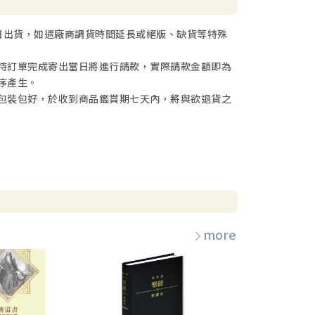
日出貨，如遇廠商調貨時間延長或絕版、缺貨等特殊
待訂單完成寄出當日將進行請款，實際請款金額即為
序產生。
包裝包好，於收到商品鑑賞期七天內，將與欲退貨之
more