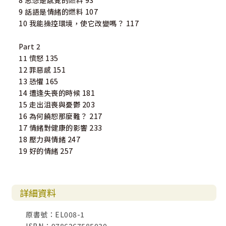
8 思想是感覺的燃料 93
9 話語是情緒的燃料 107
10 我能操控環境，使它改變嗎？ 117
Part 2
11 憤怒 135
12 罪惡感 151
13 恐懼 165
14 遭逢失喪的時候 181
15 走出沮喪與憂鬱 203
16 為何饒恕那麼難？ 217
17 情緒對健康的影響 233
18 壓力與情緒 247
19 好的情緒 257
詳細資料
原書號：EL008-1