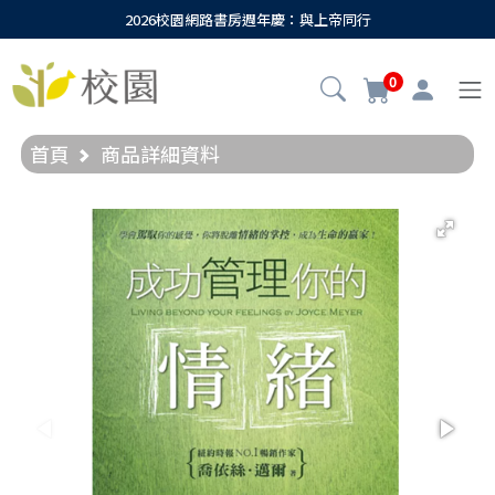
2026校園網路書房週年慶：與上帝同行
0
首頁
商品詳細資料