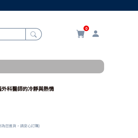
0
腦外科醫師的冷靜與熱情
刻為您進貨，請安心訂購)