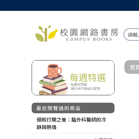
首
最近閱覽過的商品
頭殼打開之後：腦外科醫師的冷
靜與熱情
more