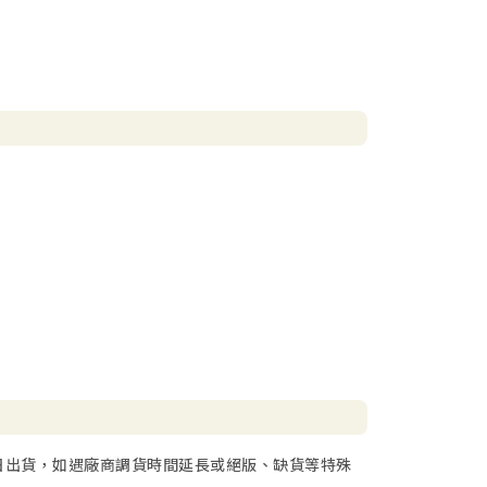
日出貨，如遇廠商調貨時間延長或絕版、缺貨等特殊