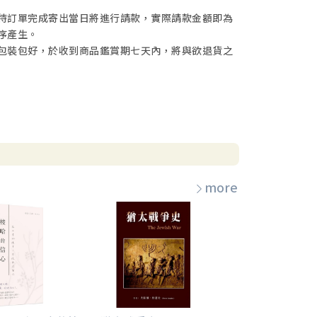
待訂單完成寄出當日將進行請款，實際請款金額即為
序產生。
包裝包好，於收到商品鑑賞期七天內，將與欲退貨之
more