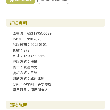
詳細資料
原書號：A53TWSC0039
ISBN：19902670
出版日期：20250601
頁數：272
尺寸：15.3x23.3cm
排版方式：橫排
語言：繁體中文
裝訂方式：平裝
印刷方式：單色印刷
分類：神學類／神學專題
適用對象：適用所有人
購物說明