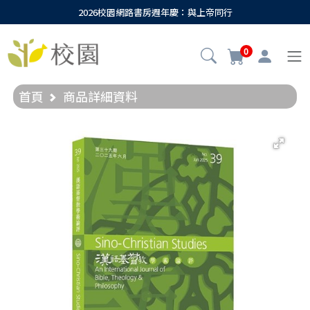
2026校園網路書房週年慶：與上帝同行
0
首頁
商品詳細資料