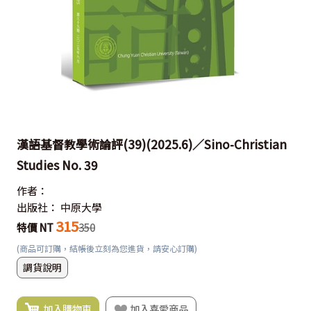
漢語基督教學術論評(39)(2025.6)／Sino-Christian
Studies No. 39
作者：
出版社：
中原大學
315
特價 NT
350
(商品可訂購，結帳後立刻為您進貨，請安心訂購)
調貨說明
加入購物車
加入喜愛商品