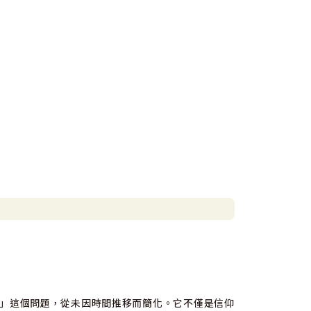
」這個問題，從未因時間推移而簡化。它不僅是信仰