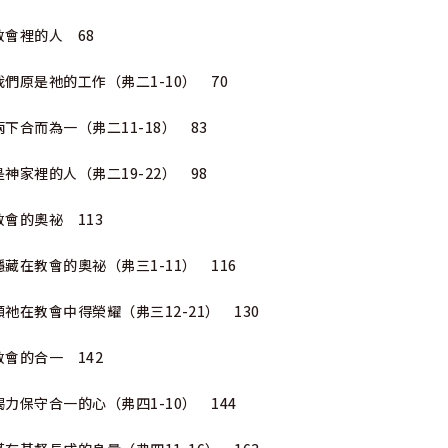
教會裡的人 68
我們原是祂的工作（弗二1-10） 70
兩下合而為一（弗二11-18） 83
是神家裡的人（弗二19-22） 98
教會的奧祕 113
隱藏在教會的奧祕（弗三1-11） 116
願祂在教會中得榮耀（弗三12-21） 130
教會的合一 142
竭力保守合一的心（弗四1-10） 144