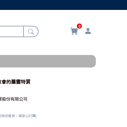
0
教會的屬靈特質
業股份有限公司
刻為您進貨，請安心訂購)