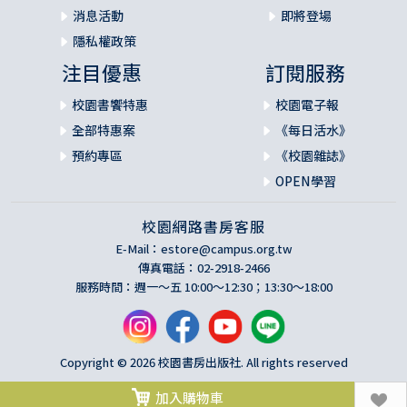
消息活動
即將登場
隱私權政策
注目優惠
訂閱服務
校園書饗特惠
校園電子報
全部特惠案
《每日活水》
預約專區
《校園雜誌》
OPEN學習
校園網路書房客服
E-Mail：
estore@campus.org.tw
傳真電話：02-2918-2466
服務時間：週一～五 10:00～12:30；13:30～18:00
Copyright © 2026 校園書房出版社. All rights reserved
加入購物車