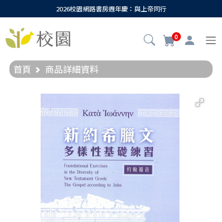
2026校園網路書房週年慶：與上帝同行
0
首頁
商品詳細資料