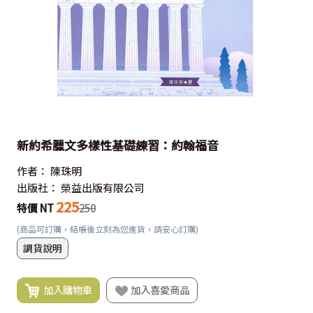
新約希臘文多樣性基礎練習：約翰福音
作者：
陳珠明
出版社：
榮益出版有限公司
225
特價 NT
250
(商品可訂購，結帳後立刻為您進貨，請安心訂購)
調貨說明
加入購物車
加入喜愛商品