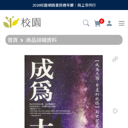
2026校園網路書房週年慶：與上帝同行
0
首頁
商品詳細資料