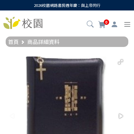
2026校園網路書房週年慶：與上帝同行
0
首頁
商品詳細資料