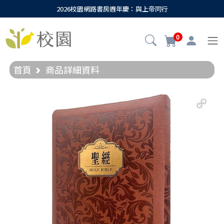
2026校園網路書房週年慶：與上帝同行
0
首頁
商品詳細資料