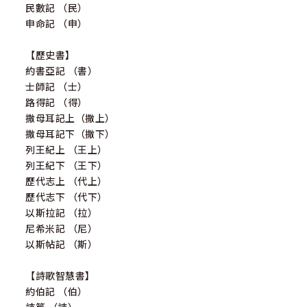
民數記 （民）
申命記 （申）
【歷史書】
約書亞記 （書）
士師記 （士）
路得記 （得）
撒母耳記上（撒上）
撒母耳記下（撒下）
列王紀上 （王上）
列王紀下 （王下）
歷代志上 （代上）
歷代志下 （代下）
以斯拉記 （拉）
尼希米記 （尼）
以斯帖記 （斯）
【詩歌智慧書】
約伯記 （伯）