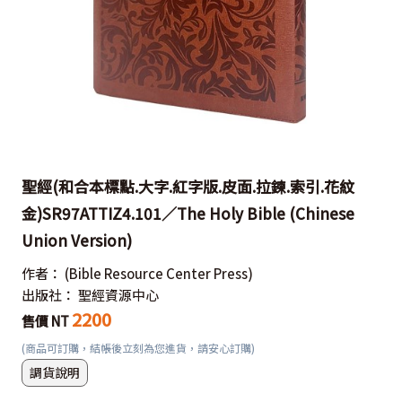
聖經(和合本標點.大字.紅字版.皮面.拉鍊.索引.花紋
金)SR97ATTIZ4.101／The Holy Bible (Chinese
Union Version)
作者：
(Bible Resource Center Press)
出版社：
聖經資源中心
2200
售價 NT
(商品可訂購，結帳後立刻為您進貨，請安心訂購)
調貨說明