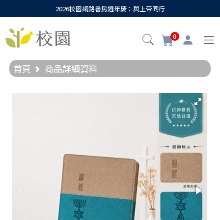
2026校園網路書房週年慶：與上帝同行
0
首頁
商品詳細資料