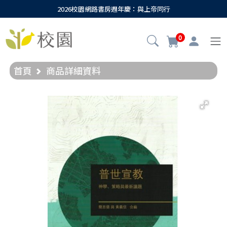
2026校園網路書房週年慶：與上帝同行
0
首頁
商品詳細資料