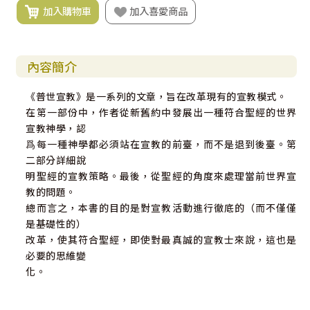
加入購物車
加入喜愛商品
內容簡介
《普世宣教》是一系列的文章，旨在改革現有的宣教模式。
在第一部份中，作者從新舊約中發展出一種符合聖經的世界
宣教神學，認
爲每一種神學都必須站在宣教的前臺，而不是退到後臺。第
二部分詳細說
明聖經的宣教策略。最後，從聖經的角度來處理當前世界宣
教的問題。
總而言之，本書的目的是對宣教活動進行徹底的（而不僅僅
是基礎性的）
改革，使其符合聖經，即使對最真誠的宣教士來說，這也是
必要的思維變
化。