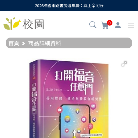
2026校園網路書房週年慶：與上帝同行
0
首頁
商品詳細資料