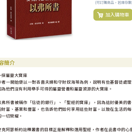
(可訂購商品，若庫存
加入購物車
容簡介
一探屬靈大寶庫
作者一開始便以一對吝嗇夫婦和守財奴海蒂為例，說明有些基督徒處理
因為他們沒有利用舉手可得的屬靈營養和屬靈資源的大寶庫。
以弗所書被稱作「信徒的銀行」、「聖經的寶庫」，因為這封優美的書
的財富、基業和豐富，也告訴他們如何享用這些財富，以致在生活的每
的一切榮耀。
麥克阿瑟新約註釋叢書的目標正是解釋和運用聖經，作者在此書中的心