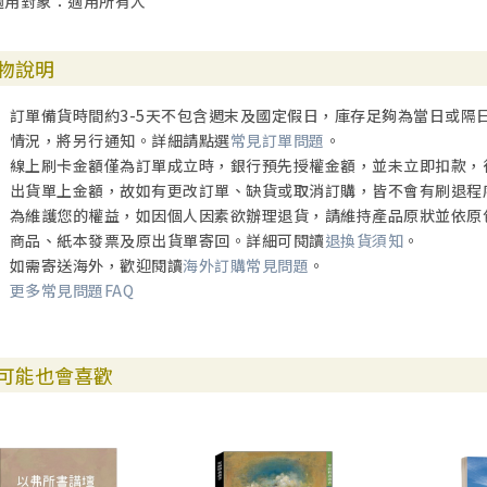
適用對象：適用所有人
物說明
訂單備貨時間約3-5天不包含週末及國定假日，庫存足夠為當日或隔
情況，將另行通知。詳細請點選
常見訂單問題
。
線上刷卡金額僅為訂單成立時，銀行預先授權金額，並未立即扣款，
出貨單上金額，故如有更改訂單、缺貨或取消訂購，皆不會有刷退程
為維護您的權益，如因個人因素欲辦理退貨，請維持產品原狀並依原
商品、紙本發票及原出貨單寄回。詳細可閱讀
退換貨須知
。
如需寄送海外，歡迎閱讀
海外訂購常見問題
。
更多常見問題FAQ
可能也會喜歡