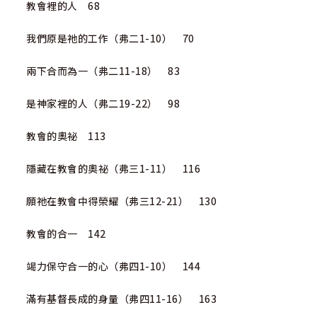
教會裡的人 68
我們原是祂的工作（弗二1-10） 70
兩下合而為一（弗二11-18） 83
是神家裡的人（弗二19-22） 98
教會的奧祕 113
隱藏在教會的奧祕（弗三1-11） 116
願祂在教會中得榮耀（弗三12-21） 130
教會的合一 142
竭力保守合一的心（弗四1-10） 144
滿有基督長成的身量（弗四11-16） 163