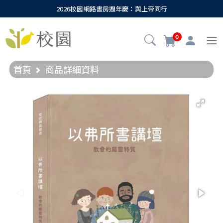
2026校園網路書房週年慶：與上帝同行
0
首頁
商品詳細資料