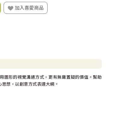
加入喜愛商品
用圖形的視覺溝通方式，更有無庸置疑的價值。幫助
心思想，以創意方式表達大綱。