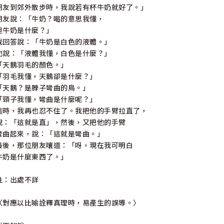
朋友到郊外散步時，我說若有杯牛奶就好了。」
朋友說：「牛奶？喝的意思我懂，
但牛奶是什麼？」
我回答說：「牛奶是白色的液體。」
他說：「液體我懂，白色是什麼？」
「天鵝羽毛的顏色。」
「羽毛我懂，天鵝卻是什麼？」
「天鵝？是脖子彎曲的鳥。」
「頸子我懂，彎曲是什麼呢？」
這時，我再也忍不住了。我把他的手臂拉直了，
說：「這就是直」，然後，又把他的手臂
彎曲起來，說：「這就是彎曲。」
最後，那位朋友嚷道：「呀，現在我可明白
牛奶是什麼東西了。」
註：出處不詳
〈對應以比喻詮釋真理時，易產生的誤導。〉