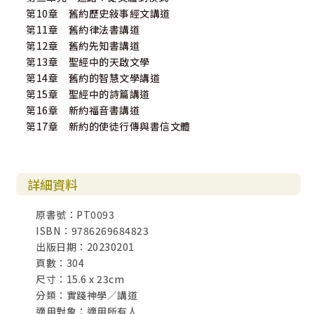
第10章 舊約歷史敍事經文講道
第11章 舊約律法書講道
第12章 舊約先知書講道
第13章 聖經中的天啟文學
第14章 舊約的智慧文學講道
第15章 聖經中的詩篇講道
第16章 新約福音書講道
第17章 新約的使徒行傳與書信文體
詳細資料
原書號：PT0093
ISBN：9786269684823
出版日期：20230201
頁數：304
尺寸：15.6 x 23cm
分類：實踐神學／講道
適用對象：適用所有人