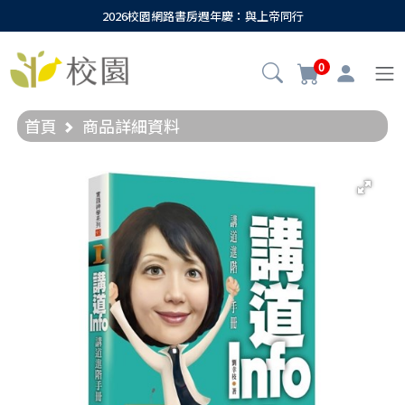
2026校園網路書房週年慶：與上帝同行
0
首頁
商品詳細資料