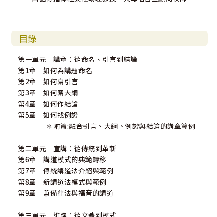
目錄
第一單元 講章：從命名、引言到結論
第1章 如何為講題命名
第2章 如何寫引言
第3章 如何寫大綱
第4章 如何作結論
第5章 如何找例證
✽附篇:融合引言、大綱、例證與結論的講章範例
第二單元 宣講：從傳統到革新
第6章 講道模式的典範轉移
第7章 傳統講道法介紹與範例
第8章 新講道法模式與範例
第9章 兼備律法與福音的講道
第三單元 進路：從文體到模式