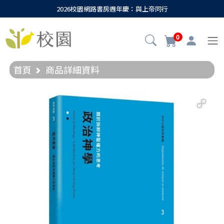
2026校園網路書房週年慶：與上帝同行
0
首頁
商品詳細資料