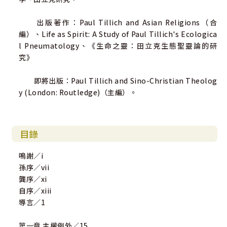
出版著作：Paul Tillich and Asian Religions（合
編）、Life as Spirit: A Study of Paul Tillich's Ecologica
l Pneumatology、《生命之靈：田立克生態聖靈論的研
究》
即將出版：Paul Tillich and Sino-Christian Theolog
y (London: Routledge)（主編）。
目錄
鳴謝／i
孫序／vii
龔序／xi
自序／xiii
導言／1
第一章 主權例外／15