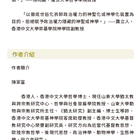
「以徹底世俗化拆卸政治權力的神聖化或神學化裝置為
目的，拒絕賦予政治權力隱藏的神聖或神學。」——龔立人，
香港中文大學崇基學院神學院副教授
作者介紹
作者簡介
陳家富
香港人，香港中文大學哲學博士，現任山東大學猶太教
與跨宗教研究中心、哲學與社會發展學院教授、山東大學動
物與宗教研究所主任、《猶太研究》副主編、博士生導師、
香港中文大學崇基神學院客席助理教授、香港中文大學基督
教研究中心榮譽副研究員，研究方向為近當代基督教思想、
歐陸宗教哲學、後現代思想、政治神學、動物神學、生態神
學、田立克研究。