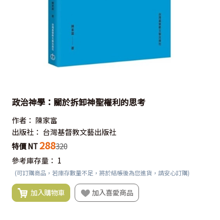
政治神學：關於拆卸神聖權利的思考
作者：
陳家富
出版社：
台灣基督教文藝出版社
288
特價 NT
320
參考庫存量：
1
(可訂購商品，若庫存數量不足，將於結帳後為您進貨，請安心訂購)
加入購物車
加入喜愛商品