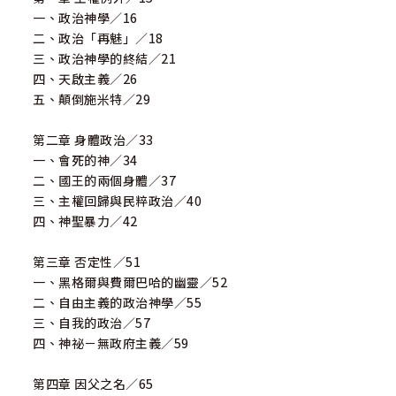
一、政治神學／16
二、政治「再魅」／18
三、政治神學的終結／21
四、天啟主義／26
五、顛倒施米特／29
第二章 身體政治／33
一、會死的神／34
二、國王的兩個身體／37
三、主權回歸與民粹政治／40
四、神聖暴力／42
第三章 否定性／51
一、黑格爾與費爾巴哈的幽靈／52
二、自由主義的政治神學／55
三、自我的政治／57
四、神祕－無政府主義／59
第四章 因父之名／65