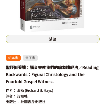
試讀
紙本書
電子書
聖經倒著讀：福音書教我們的喻象讀經法／Reading
Backwards：Figural Christology and the
Fourfold Gospel Witness
作者：
海斯
(Richard B. Hays)
譯者：
譚達峰
出版社：
校園書房出版社