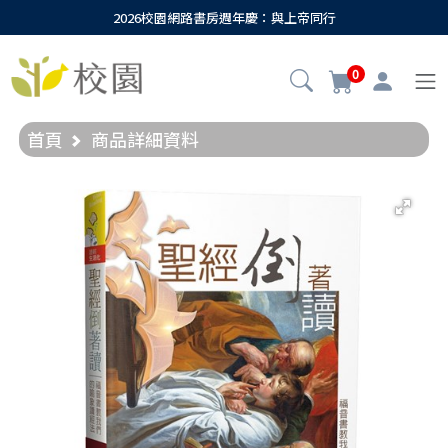
2026校園網路書房週年慶：與上帝同行
0
首頁
商品詳細資料