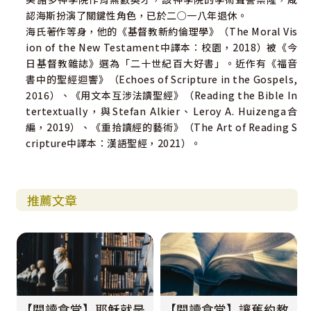
認海斯扮演了關鍵性角色，已於二○一八年退休。
海氏著作等身，他的《基督教新約倫理學》（The Moral Vis
ion of the New Testament中譯本：校園，2018）被《今
日基督教雜誌》選為「二十世紀百大好書」。近作有《福音
書中的聖經迴響》（Echoes of Scripture in the Gospels,
2016）、《用文本互涉法讀聖經》（Reading the Bible In
tertextually，與Stefan Alkier、Leroy A. Huizenga合
編，2019）、《重拾讀經的藝術》（The Art of Reading S
cripture中譯本：漢語聖經，2021）。
推薦文章
【閱讀食堂】耶穌就是
【閱讀食堂】讓舊約教