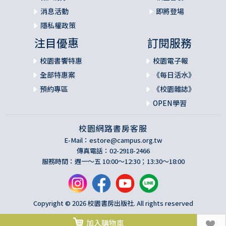
消息活動
即將登場
隱私權政策
注目優惠
訂閱服務
校園書饗特惠
校園電子報
全部特惠案
《每日活水》
預約專區
《校園雜誌》
OPEN學習
校園網路書房客服
E-Mail：
estore@campus.org.tw
傳真電話：02-2918-2466
服務時間：週一～五 10:00～12:30；13:30～18:00
Copyright © 2026 校園書房出版社. All rights reserved
加入購物車