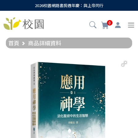
2026校園網路書房週年慶：與上帝同行
0
首頁
商品詳細資料