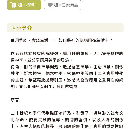
加入購物車
加入喜愛商品
內容簡介
使用手腳，實踐生活 ── 如何將神的話應用在生活中？
作者有感於教會的解經強、應用弱的處境，因此提筆寫作應
用神學，並分享應用神學的理念。
從第一冊的形像神學開始，走過智慧神學，生活神學，關係
神學，訴求神學，觀念神學，密碼神學等四十二章應用神學
的主題。希望藉此拋磚引玉，激起教會對應用之重要性的認
知，並活化神兒女對生活應用的智慧。
序言
二十世紀九零年代手機開始普及，引發了一場無形的社會文
化革命，使得資訊的搜尋、購物的習慣，以及人際的關係
上，產生大幅度的轉移，最明顯的變化是，應用的重要性顯