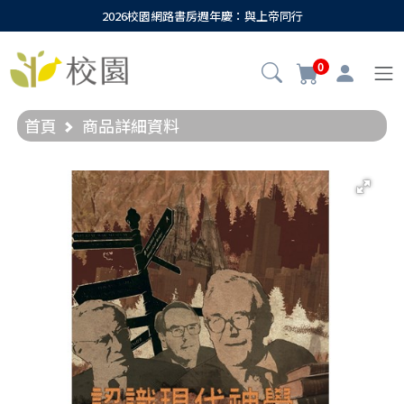
2026校園網路書房週年慶：與上帝同行
0
首頁
商品詳細資料