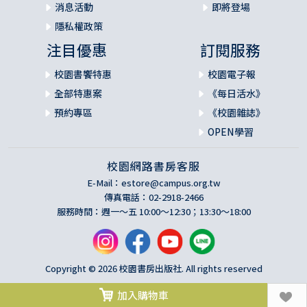
消息活動
即將登場
隱私權政策
注目優惠
訂閱服務
校園書饗特惠
校園電子報
全部特惠案
《每日活水》
預約專區
《校園雜誌》
OPEN學習
校園網路書房客服
E-Mail：
estore@campus.org.tw
傳真電話：02-2918-2466
服務時間：週一～五 10:00～12:30；13:30～18:00
Copyright © 2026 校園書房出版社. All rights reserved
加入購物車