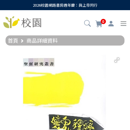
2026校園網路書房週年慶：與上帝同行
0
首頁
商品詳細資料