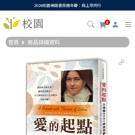
2026校園網路書房週年慶：與上帝同行
0
首頁
商品詳細資料