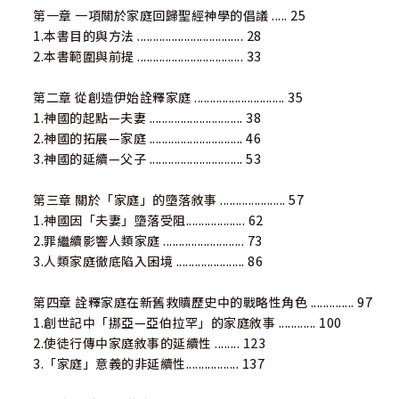
第一章 一項關於家庭回歸聖經神學的倡議 ..... 25
1.本書目的與方法 .................................. 28
2.本書範圍與前提 .................................. 33
第二章 從創造伊始詮釋家庭 ............................. 35
1.神國的起點—夫妻 .............................. 38
2.神國的拓展—家庭 .............................. 46
3.神國的延續—父子 .............................. 53
第三章 關於「家庭」的墮落敘事 ..................... 57
1.神國因「夫妻」墮落受阻................... 62
2.罪繼續影響人類家庭 .......................... 73
3.人類家庭徹底陷入困境 ...................... 86
第四章 詮釋家庭在新舊救贖歷史中的戰略性角色 .............. 97
1.創世記中「挪亞—亞伯拉罕」的家庭敘事 ............ 100
2.使徒行傳中家庭敘事的延續性 ........ 123
3.「家庭」意義的非延續性................. 137