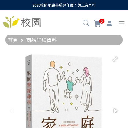
2026校園網路書房週年慶：與上帝同行
0
首頁
商品詳細資料