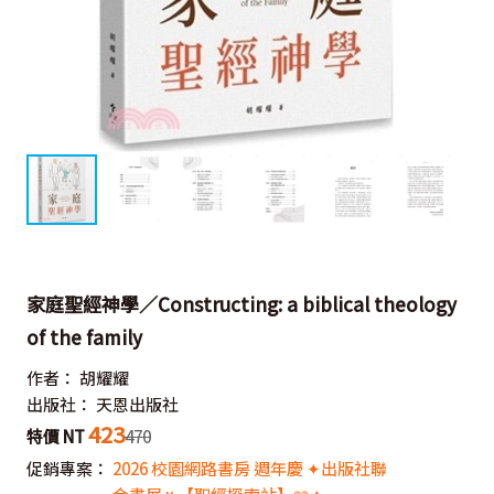
家庭聖經神學／Constructing: a biblical theology
of the family
作者：
胡耀耀
出版社：
天恩出版社
423
特價 NT
470
促銷專案：
2026 校園網路書房 週年慶 ✦出版社聯