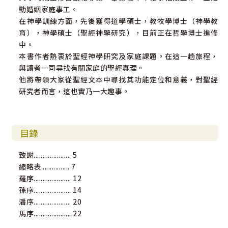
動婚姻家庭事工。
在神學訓練方面，先後獲得道學碩士，教牧學博士（神學教
育），神學碩士（聖經神學研究），目前正在哲學博士進修
中。
本書作者熱衷於聖經神學研究及家庭課題。在這一趟旅程，
與讀者一同尋找有關家庭的聖經真理。
他將帶領大家從聖經文本中尋找其功能定位和意義，對聖經
研究者而言，這也實乃一大趣事。
目錄
致謝..................... 5
縮略表................ 7
羅序..................... 12
孫序..................... 14
潘序..................... 20
馬序..................... 22