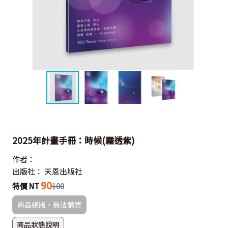
2025年計畫手冊：時候(霧透紫)
作者：
出版社：
天恩出版社
90
特價 NT
100
商品絕版，無法購買
商品狀態說明