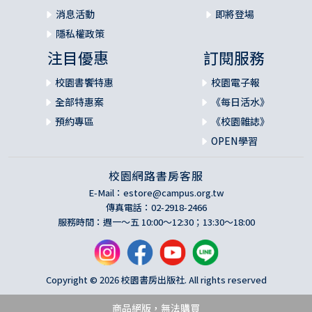
消息活動
即將登場
隱私權政策
注目優惠
訂閱服務
校園書饗特惠
校園電子報
全部特惠案
《每日活水》
預約專區
《校園雜誌》
OPEN學習
校園網路書房客服
E-Mail：
estore@campus.org.tw
傳真電話：02-2918-2466
服務時間：週一～五 10:00～12:30；13:30～18:00
Copyright © 2026 校園書房出版社. All rights reserved
商品絕版，無法購買