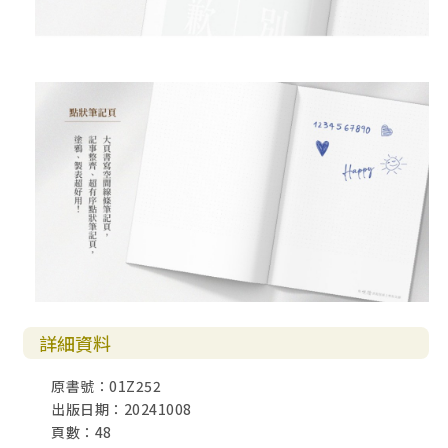
詳細資料
原書號：01Z252
出版日期：20241008
頁數：48