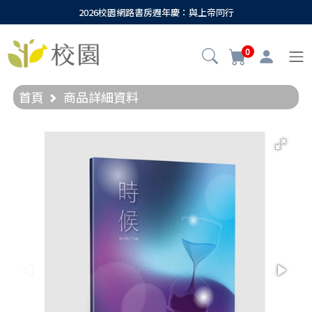
2026校園網路書房週年慶：與上帝同行
0
首頁
商品詳細資料