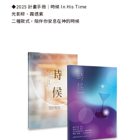
◆2025 計畫手冊｜時候 In His Time
光影棕、霧透紫
二種款式，陪伴你安息在神的時候