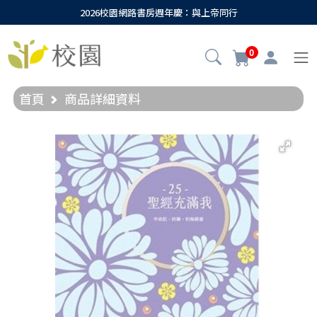
2026校園網路書房週年慶：與上帝同行
0
首頁
商品詳細資料