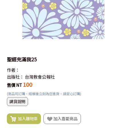
聖經充滿我25
作者：
出版社：
台灣教會公報社
100
售價 NT
(商品可訂購，結帳後立刻為您進貨，請安心訂購)
調貨說明
加入購物車
加入喜愛商品