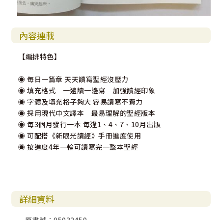
內容連載
【編排特色】
◉ 每日一篇章 天天讀寫聖經沒壓力
◉ 填充格式 一邊讀一邊寫 加強讀經印象
◉ 字體及填充格子夠大 容易讀寫不費力
◉ 採用現代中文譯本 最易理解的聖經版本
◉ 每3個月發行一本 每逢1、4、7、10月出版
◉ 可配搭《新眼光讀經》手冊進度使用
◉ 按進度4年一輪可讀寫完一整本聖經
詳細資料